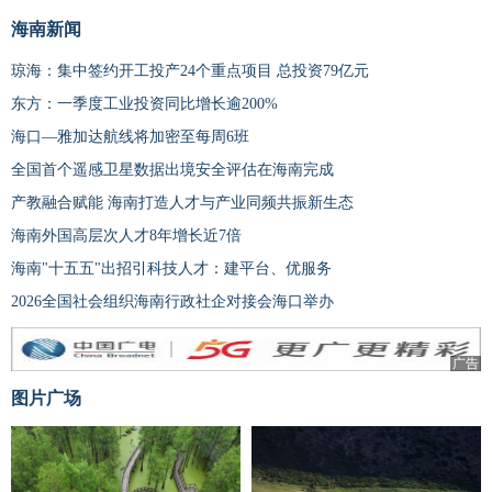
海南新闻
琼海：集中签约开工投产24个重点项目 总投资79亿元
东方：一季度工业投资同比增长逾200%
海口—雅加达航线将加密至每周6班
全国首个遥感卫星数据出境安全评估在海南完成
产教融合赋能 海南打造人才与产业同频共振新生态
海南外国高层次人才8年增长近7倍
海南"十五五"出招引科技人才：建平台、优服务
2026全国社会组织海南行政社企对接会海口举办
广告
图片广场