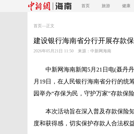
首页
旅游
健康
首页
—正文
建设银行海南省分行开展存款保
2026年05月21日 11:50 来源：
中新网海南
中新网海南新闻5月21日电(聂丹丹)
月19日，在人民银行海南省分行的统
园举办“存保为民，守护万家”存款保
本次活动旨在深入普及存款保险知
度和获得感，切实保护存款人合法权