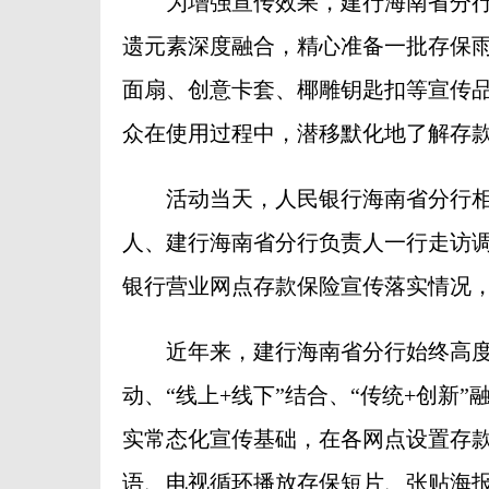
为增强宣传效果，建行海南省分行立
遗元素深度融合，精心准备一批存保
面扇、创意卡套、椰雕钥匙扣等宣传
众在使用过程中，潜移默化地了解存
活动当天，人民银行海南省分行相
人、建行海南省分行负责人一行走访
银行营业网点存款保险宣传落实情况
近年来，建行海南省分行始终高度
动、“线上+线下”结合、“传统+创新
实常态化宣传基础，在各网点设置存款
语、电视循环播放存保短片、张贴海报