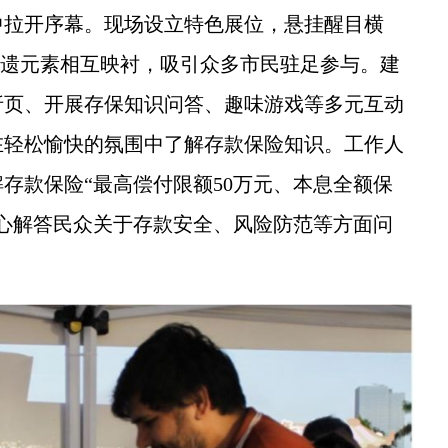
拉开序幕。现场设立特色展位，悬挂醒目横
南非遗元素相互映衬，吸引众多市民驻足参与。建
折页、开展存保知识问答、趣味游戏等多元互动
在轻松愉快的氛围中了解存款保险知识。工作人
存款保险“最高偿付限额50万元、本息全额保
心解答民众关于存款安全、风险防范等方面问