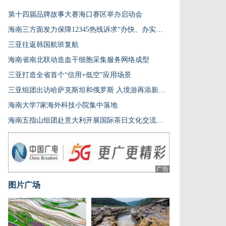
第十四届品牌故事大赛海口赛区举办启动会
海南三方面发力保障12345热线诉求“办快、办实、办好”
三亚往返韩国航班复航
海南省南北联动造血干细胞采集服务网络成型
三亚打造全省首个“信用+低空”应用场景
三亚组团出访哈萨克斯坦和俄罗斯 入境游再添新动能
海南大学7家海外科技小院集中落地
海南五指山组团赴意大利开展国际茶日文化交流活动
广告
图片广场