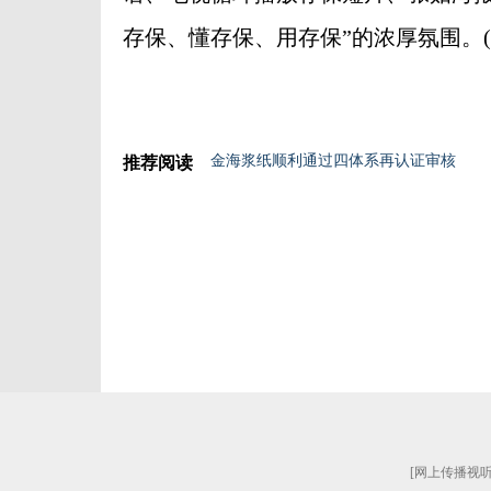
存保、懂存保、用存保”的浓厚氛围。(
金海浆纸顺利通过四体系再认证审核
推荐阅读
[
网上传播视听节