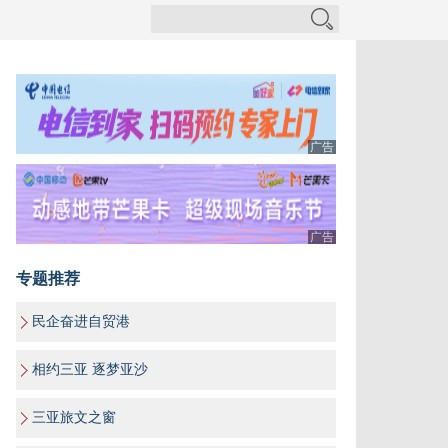
广告
广告
专题推荐
民企奋进自贸港
相约三亚 逐梦亚沙
三亚旅文之窗