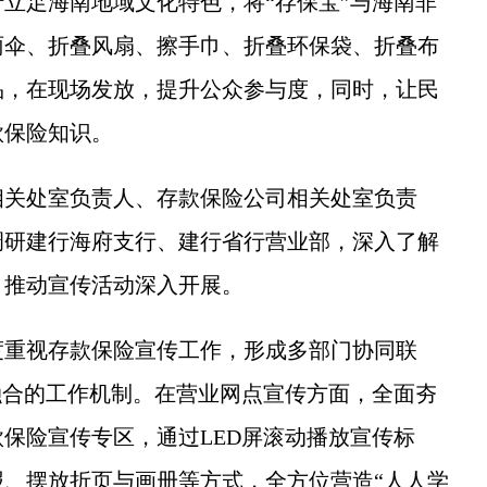
足海南地域文化特色，将“存保宝”与海南非
雨伞、折叠风扇、擦手巾、折叠环保袋、折叠布
品，在现场发放，提升公众参与度，同时，让民
款保险知识。
关处室负责人、存款保险公司相关处室负责
调研建行海府支行、建行省行营业部，深入了解
，推动宣传活动深入开展。
重视存款保险宣传工作，形成多部门协同联
”融合的工作机制。在营业网点宣传方面，全面夯
保险宣传专区，通过LED屏滚动播放宣传标
、摆放折页与画册等方式，全方位营造“人人学