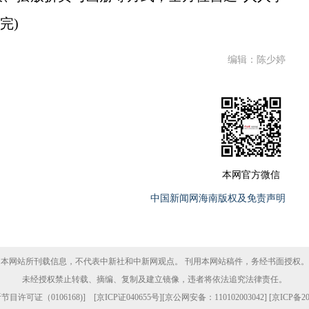
完)
编辑：陈少婷
本网官方微信
中国新闻网海南版权及免责声明
本网站所刊载信息，不代表中新社和中新网观点。 刊用本网站稿件，务经书面授权。
未经授权禁止转载、摘编、复制及建立镜像，违者将依法追究法律责任。
目许可证（0106168)
] [
京ICP证040655号
][京公网安备：110102003042] [
京ICP备20