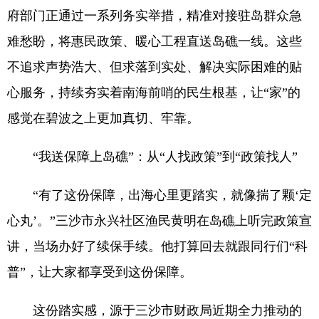
府部门正通过一系列务实举措，精准对接驻岛群众急
难愁盼，将惠民政策、暖心工程直送岛礁一线。这些
不追求声势浩大、但求落到实处、解决实际困难的贴
心服务，持续夯实着南海前哨的民生根基，让“家”的
感觉在碧波之上更加真切、牢靠。
“我送保障上岛礁”：从“人找政策”到“政策找人”
“有了这份保障，出海心里更踏实，就像揣了颗‘定
心丸’。”三沙市永兴社区渔民黄明在岛礁上听完政策宣
讲，当场办好了续保手续。他打算回去就跟同行们“科
普”，让大家都享受到这份保障。
这份踏实感，源于三沙市财政局近期全力推动的