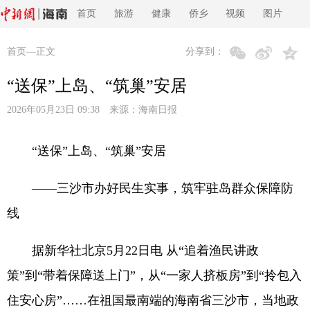
首页
旅游
健康
侨乡
视频
图片
首页
—正文
分享到：
“送保”上岛、“筑巢”安居
2026年05月23日 09:38 来源：
海南日报
“送保”上岛、“筑巢”安居
——三沙市办好民生实事，筑牢驻岛群众保障防
线
据新华社北京5月22日电 从“追着渔民讲政
策”到“带着保障送上门”，从“一家人挤板房”到“拎包入
住安心房”……在祖国最南端的海南省三沙市，当地政