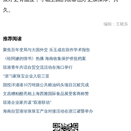
久。
编辑：王晓东
推荐阅读
聚焦百年变局与大国外交 乐玉成在琼作学术报告
《给阿嬷的情书》热播 海南收集保护侨批档案
琼港青年共话自贸交流活动在海口举行
“浙”5家珠宝企业入驻三亚
国投洋浦港10万吨级公共粮油码头项目沉桩完成
文昌糟粕醋亮相上海西雅国际食品展受客商称赞
琼港企业家共谋“双港联动”
海南自贸港珍珠珠宝产业对接活动在浙江诸暨举办