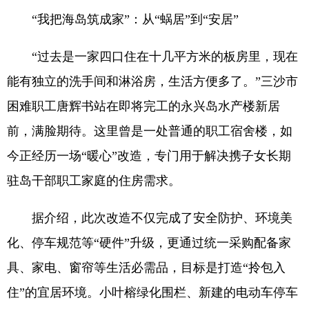
“我把海岛筑成家”：从“蜗居”到“安居”
“过去是一家四口住在十几平方米的板房里，现在
能有独立的洗手间和淋浴房，生活方便多了。”三沙市
困难职工唐辉书站在即将完工的永兴岛水产楼新居
前，满脸期待。这里曾是一处普通的职工宿舍楼，如
今正经历一场“暖心”改造，专门用于解决携子女长期
驻岛干部职工家庭的住房需求。
据介绍，此次改造不仅完成了安全防护、环境美
化、停车规范等“硬件”升级，更通过统一采购配备家
具、家电、窗帘等生活必需品，目标是打造“拎包入
住”的宜居环境。小叶榕绿化围栏、新建的电动车停车