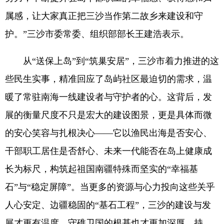
属感，让大家真正把三沙当作第二故乡来建设和守
护。”三沙市委常委、组织部部长王建浩表示。
从“送保上岛”到“筑巢安居”，三沙市着力推进的这
些民生实事，精准回应了岛屿社区最迫切的需求，温
暖了常驻南海一线建设者与守护者的心。这背后，发
展的衡量尺度不只是宏大的建设图景，更是具体而微
的安心笑容与扎根决心——它以渔民出海是否安心、
干部职工居住是否舒心、未来一代能否在岛上健康成
长为标尺，构筑起祖国南疆特殊而坚实的“幸福基
石”与“稳定屏障”。当更多的资源与心力投向这些关乎
人心安定、边疆稳固的“基石工程”，三沙的建设与发
展才更有温度，守礁卫国的根基也才更加深厚、持