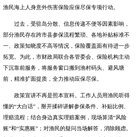
渔民海上人身意外伤害保险应保尽保专项行动。
过去，受驻岛分散、信息传递不便等因素影响，
部分渔民存在跨市县参保流程繁琐、各地补贴标准不
一、政策知晓度不高等情况，保险覆盖面有待进一步
拓宽。为此，市财政局联合各管委会、保险机构主动
下沉靠前服务，将服务窗口搬到渔村码头、避风塘
前，精准扩面提质，全力推动应保尽保。
政策宣讲不再是照本宣科。工作人员用渔民听得
懂的“大白话”，掰开揉碎讲解参保条件、补贴比例、
理赔流程；结合身边真实理赔案例，现场算清“风险
账”和“实惠账”；对渔民的疑问当场解答，消除顾虑。