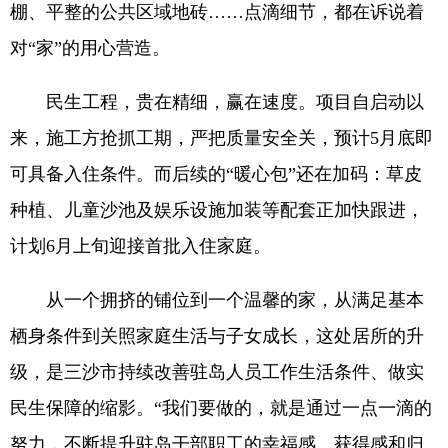
棚、平整的公共区域地砖……点滴细节，都在诉说着
对“家”的用心营造。
民生工程，贵在精细，赢在速度。项目自启动以
来，施工方抢抓工期，严把质量安全关，预计5月底即
可具备入住条件。而后续的“暖心包”还在加码：草皮
种植、儿童沙池及娱乐设施加装等配套正加快跟进，
计划6月上旬迎接首批入住家庭。
从一个拥挤的铺位到一个温馨的家，从满足基本
栖身条件到关照家庭生活与子女成长，这处居所的升
级，是三沙市持续改善驻岛人员工作生活条件、做实
民生保障的缩影。“我们要做的，就是通过一点一滴的
努力，不断提升驻岛干部职工的幸福感、获得感和归