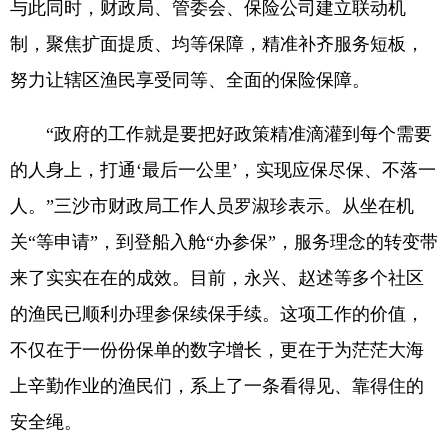
与此同时，财政局、管委会、保险公司建立联动机
制，聚焦扩面提质、均等保障，精准补齐服务短板，
努力让辖区渔民享受同等、全面的保险保障。
“政府的工作就是要把好政策精准滴灌到每个需要
的人身上，打通‘最后一公里’，实现应保尽保、不落一
人。”三沙市财政局工作人员罗淑珍表示。从坐在机
关“等申请”，到登船入舱“办参保”，服务理念的转变带
来了实实在在的成效。目前，永兴、赵述等多个社区
的渔民已顺利办理参保续保手续。这项工作的价值，
不仅在于一份份保单的数字增长，更在于为茫茫大海
上辛勤作业的渔民们，系上了一条看得见、靠得住的
安全绳。