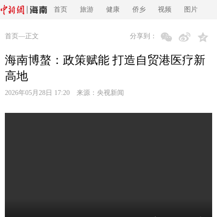
首页
旅游
健康
侨乡
视频
图片
首页
—正文
分享到：
海南博螯：政策赋能 打造自贸港医疗新
高地
2026年05月28日 17:20 来源：
央视新闻