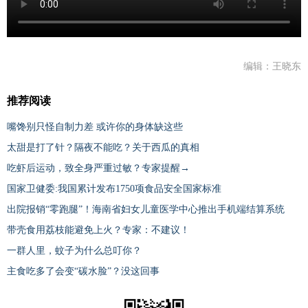
编辑：王晓东
推荐阅读
嘴馋别只怪自制力差 或许你的身体缺这些
太甜是打了针？隔夜不能吃？关于西瓜的真相
吃虾后运动，致全身严重过敏？专家提醒→
国家卫健委:我国累计发布1750项食品安全国家标准
出院报销“零跑腿”！海南省妇女儿童医学中心推出手机端结算系统
带壳食用荔枝能避免上火？专家：不建议！
一群人里，蚊子为什么总叮你？
主食吃多了会变“碳水脸”？没这回事