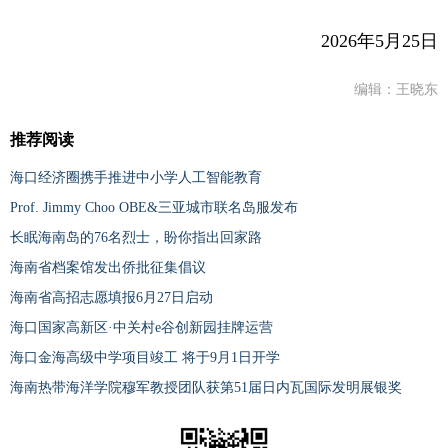
2026年5月25日
编辑：王晓东
推荐阅读
海口经济圈携手推进中小学人工智能教育
Prof. Jimmy Choo OBE&三亚城市联名岛服发布
长眠海南岛的76名烈士，盼你指出回家路
海南省档案馆发出侨批征集倡议
海南省高招志愿填报6月27日启动
海口国家高新区·中关村e谷创新园挂牌运营
海口金海高级中学项目竣工 将于9月1日开学
海南热带海洋学院穆军教授团队获第51届日内瓦国际发明展银奖