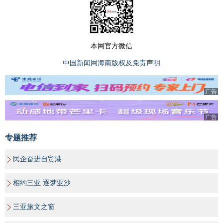
本网官方微信
中国新闻网海南版权及免责声明
广告
广告
专题推荐
民企奋进自贸港
相约三亚 逐梦亚沙
三亚旅文之窗