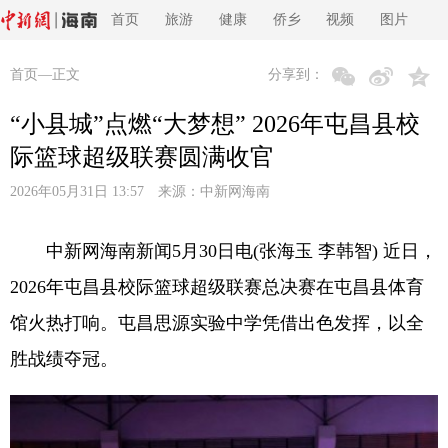
首页
旅游
健康
侨乡
视频
图片
首页
—正文
分享到：
“小县城”点燃“大梦想” 2026年屯昌县校
际篮球超级联赛圆满收官
2026年05月31日 13:57 来源：
中新网海南
中新网海南新闻5月30日电(张海玉 李韩智) 近日，
2026年屯昌县校际篮球超级联赛总决赛在屯昌县体育
馆火热打响。屯昌思源实验中学凭借出色发挥，以全
胜战绩夺冠。