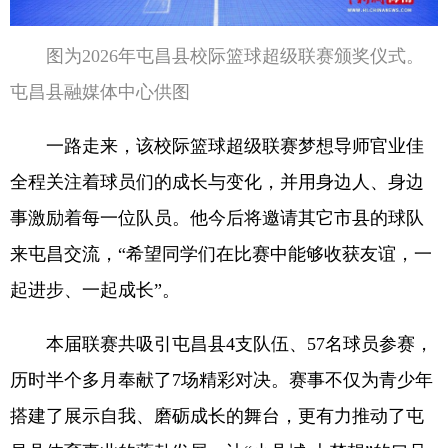
图为2026年屯昌县校际篮球超级联赛颁奖仪式。
屯昌县融媒体中心供图
一路走来，该校际篮球超级联赛梦想导师官业佳
全程关注着球员们的成长与变化，并用身边人、身边
事激励着每一位队员。他今后将邀请其它市县的球队
来屯昌交流，“希望同学们在比赛中能够收获友谊，一
起进步、一起成长”。
本届联赛共吸引屯昌县4支队伍、57名球员参赛，
历时半个多月奉献了7场精彩对决。赛事不仅为青少年
搭建了展示自我、磨砺成长的舞台，更有力推动了屯