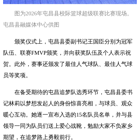
图为2026年屯昌县校际篮球超级联赛比赛现场。
屯昌县融媒体中心供图
颁奖仪式上，屯昌县委副书记王国臣分别为冠军
队伍、联赛FMVP颁奖，并向获奖队伍及个人表示祝
贺。此外，赛事还颁发了最佳人气球队、最佳人气球
员等奖项。
在备受期待的屯昌追梦队选秀环节，屯昌县委书
记林莉以梦想发起人的身份惊喜亮相，与球员、观众
暖心互动。她逐一宣布入选的15名队员名单，并与县
领导一同为队员们送上爱心战靴，勉励大家不负家乡
期望，在追梦路上勇毅前行。