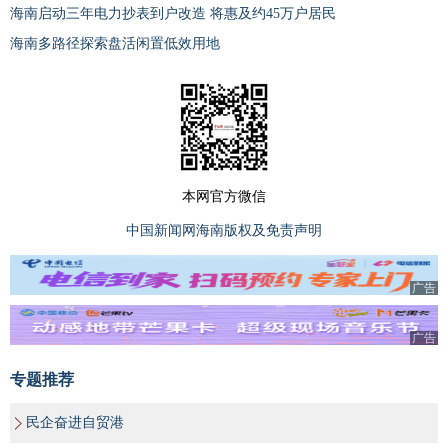
海南启动三年电力抄表到户改造 将惠及约45万户居民
海南多路径探索盘活闲置低效用地
本网官方微信
中国新闻网海南版权及免责声明
广告
广告
专题推荐
民企奋进自贸港