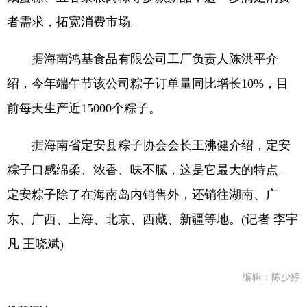
者需求，拓宽消费市场。
据海南鸿基食品有限公司工厂负责人陈洪平介
绍，今年端午节该公司粽子订单量同比增长10%，目
前每天生产近15000个粽子。
据海南省定安县粽子协会会长王沸健介绍，定安
粽子口感绵柔、浓香、味不腻，这是它最大的特点。
定安粽子除了在海南岛内销售外，还销往湖南、广
东、广西、上海、北京、西藏、新疆等地。(记者 李宇
凡 王晓斌)
编辑：陈少婷