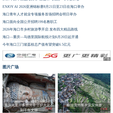
ENJOY AI 2026亚洲锦标赛8月21日至23日在海口举办
海口青年人才就业专项服务首场招聘会明日举办
海口面向全国公开招聘199名教职工
2026年海口市乡村旅游季开启 发布四大精品路线
海口—重庆—马德里国际航线计划6月20日起开通
今年海口三门坡荔枝总产值有望突破6.5亿元
广告
图片广场
重庆大足：多措并举守护大足石
航拍贵州黎平堂安侗寨
刻千年文脉