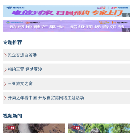
广告
广告
专题推荐
民企奋进自贸港
相约三亚 逐梦亚沙
三亚旅文之窗
开局之年看中国·开放自贸港网络主题活动
视频新闻