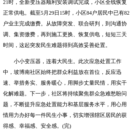
21时，全新变压器顺利安装调试完成，小区全线恢复
正常供电。截至5月29日15时，小区84户居民中已有82
户业主完成缴费。从故障突发、联合研判，到沟通协
调、集资缴费，再到施工更换、恢复供电，短短三天
时间，这起突发民生难题得到高效妥善处置。
小小变压器，连着大民生。此次应急处置工作
中，坡博南社区始终把群众利益放在首位，反应迅
速、举措务实、服务暖心，用脚步丈量民情，用实干
化解难题。下一步，社区将持续聚焦群众急难愁盼问
题，不断提升应急处置能力和基层服务水平，用心用
情用力办好每一件民生小事，切实增强辖区居民的获
得感、幸福感、安全感。(完)