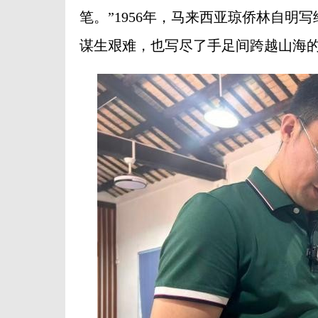
笔。”1956年，马来西亚琼侨林自
谋生艰难，也写尽了手足间跨越山海