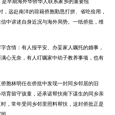
，是早期海外华侨华人联系家乡的重要纽
时，远赴南洋的琼籍侨胞勤恳打拼、省吃俭用，
在信中讲述自身近况与海外局势。一纸侨批，维
字含情：有人报平安、办妥家人嘱托的婚事，
而满心无奈，有人叮嘱家中幼子教养事项，也有
侨胞林明任在侨批中发现一封同乡邻居的旧
心培育留守孩童，还承诺帮扶南下谋生的同乡亲
亚时，常年受同乡邻里照料帮扶，这封侨批正是
写照。