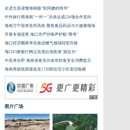
走进文昌读懂海南版“给阿嬷的情书”
中外旅行商海南“一对一”洽谈达成226项合作意向
海南万宁迎来首所高校 聚焦食品药品与大健康领域
开展专项巡查 海口市严控噪声护航“两考”
海口经济圈将率先推进燃气领域转型升级
海口63家银行网点实现社保医保“就近办”
中高考在即 海南省食安办发布饮食安全消费提示
海南再获批国债改造1720部住宅小区老旧电梯
广告
图片广场