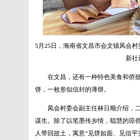
5月25日，海南省文昌市会文镇凤会
新社
在文昌，还有一种特色美食和侨批
饼，一枚形似信封的薄饼。
凤会村委会副主任林日顺介绍，二
谋生。除了以笔墨传乡情，聪慧的琼
人带回故土，寓意“见饼如面、见信平