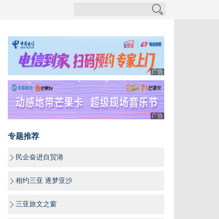
广告
广告
专题推荐
民企奋进自贸港
相约三亚 逐梦亚沙
三亚旅文之窗