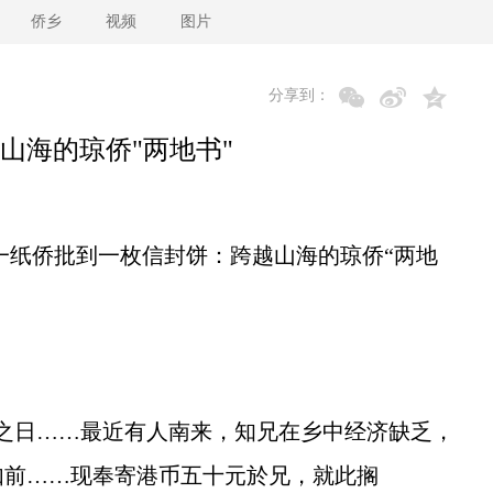
侨乡
视频
图片
分享到：
山海的琼侨"两地书"
一纸侨批到一枚信封饼：跨越山海的琼侨“两地
日……最近有人南来，知兄在乡中经济缺乏，
如前……现奉寄港币五十元於兄，就此搁