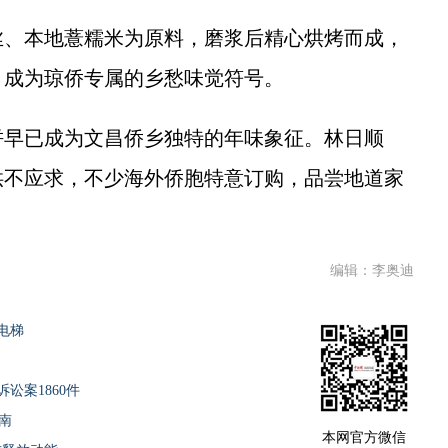
、本地薏糯米为原料，磨浆后精心烘烤而成，
，成为琼侨专属的乡愁味觉符号。
早已成为文昌侨乡独特的年味象征。林日顺
供不应求，不少海外侨胞特意订购，品尝地道家
编辑：李奥迪
电梯
讼案1860件
南
本网官方微信