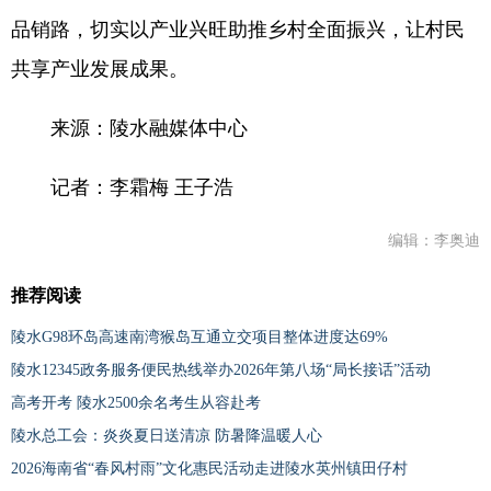
品销路，切实以产业兴旺助推乡村全面振兴，让村民
共享产业发展成果。
来源：陵水融媒体中心
记者：李霜梅 王子浩
编辑：李奥迪
推荐阅读
陵水G98环岛高速南湾猴岛互通立交项目整体进度达69%
陵水12345政务服务便民热线举办2026年第八场“局长接话”活动
高考开考 陵水2500余名考生从容赴考
陵水总工会：炎炎夏日送清凉 防暑降温暖人心
2026海南省“春风村雨”文化惠民活动走进陵水英州镇田仔村