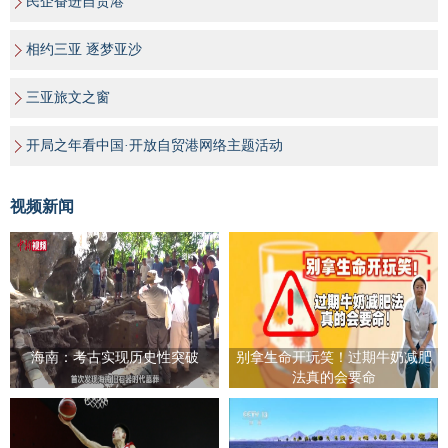
民企奋进自贸港
相约三亚 逐梦亚沙
三亚旅文之窗
开局之年看中国·开放自贸港网络主题活动
视频新闻
海南：考古实现历史性突破
别拿生命开玩笑！过期牛奶减肥
法真的会要命