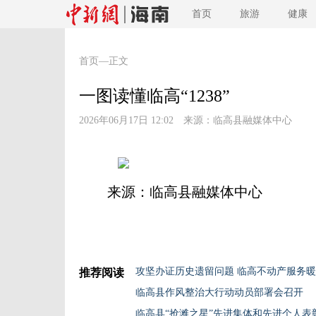
首页
旅游
健康
首页
—正文
一图读懂临高“1238”
2026年06月17日 12:02 来源：
临高县融媒体中心
来源：临高县融媒体中心
攻坚办证历史遗留问题 临高不动产服务
推荐阅读
临高县作风整治大行动动员部署会召开
临高县“抢滩之星”先进集体和先进个人表