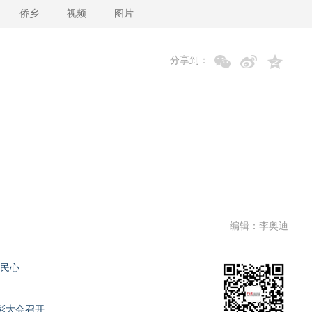
侨乡
视频
图片
分享到：
编辑：李奥迪
暖民心
彰大会召开