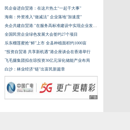
民企奋进自贸港：在这片热土“一起干大事”
海南：外资准入“做减法” 企业落地“加速度”
央企共建自贸港:"在服务高标准建设中实现企业发展"
全国民营企业绿色发展大会签约27个项目
乐东榴莲蜜抢“鲜”上市 全县种植面积约1000亩
“投资自贸港 共享新机遇”港企座谈会在香港举行
飞毛腿集团拟在琼投资30亿元深化储能产业布局
白沙：林业经济“链”出富民新篇章
广告