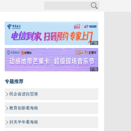
广告
广告
专题推荐
民企奋进自贸港
教育创新看海南
封关半年看海南