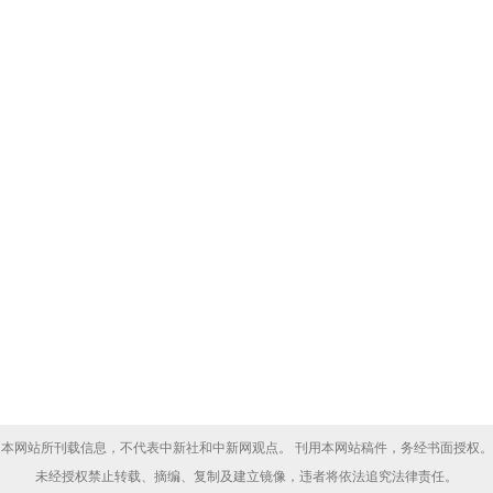
本网站所刊载信息，不代表中新社和中新网观点。 刊用本网站稿件，务经书面授权。
未经授权禁止转载、摘编、复制及建立镜像，违者将依法追究法律责任。