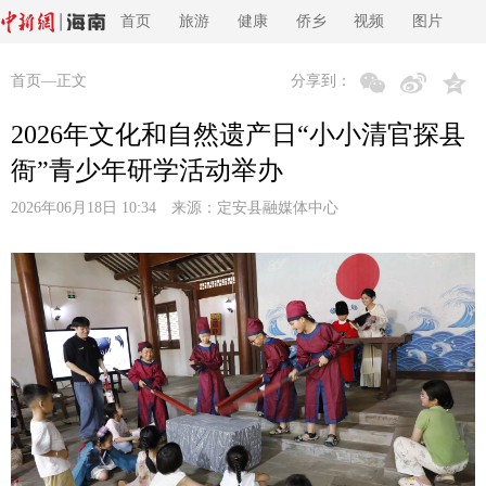
首页
旅游
健康
侨乡
视频
图片
首页
—正文
分享到：
2026年文化和自然遗产日“小小清官探县
衙”青少年研学活动举办
2026年06月18日 10:34 来源：
定安县融媒体中心