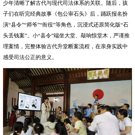
少年清晰了解古代与现代司法体系的关联。随后，孩
子们在听完经典故事《包公审石头》后，踊跃报名扮
演“县令”“师爷”“衙役”等角色，沉浸式还原简化版“石
头丢钱案”。小“县令”端坐大堂、敲响惊堂木，严谨推
理案情，完整体验古代升堂断案流程，在亲身实践中
感受司法公正的意义。