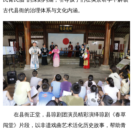
古代县衙的治理体系与文化内涵。
在县衙正堂，县琼剧团演员精彩演绎琼剧《春草
闯堂》片段，以非遗戏曲艺术活化历史故事，帮助青