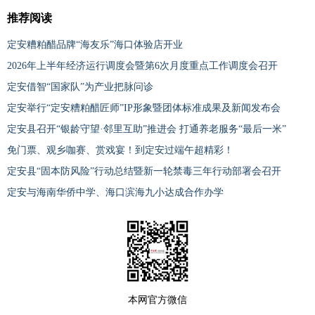
推荐阅读
定安糟粕醋品牌“海友乐”海口体验店开业
2026年上半年经济运行调度会暨第6次月度重点工作调度会召开
定安借智“国家队”为产业把脉问诊
定安举行“定安糟粕醋匠师”IP形象暨团体标准成果及新闻发布会
定安县召开“银龄守望·邻里互助”推进会 打通养老服务“最后一米”
免门票、观乡咖赛、赏戏宴！到定安过端午超精彩！
定安县“固本防风险”行动总结暨新一轮禁毒三年行动部署会召开
定安与海南华侨中学、海口滨海九小达成合作办学
本网官方微信