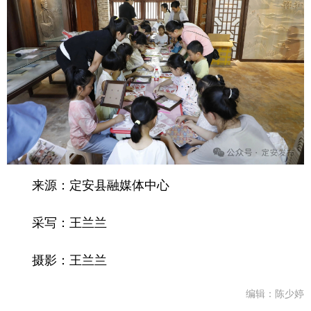
来源：定安县融媒体中心
采写：王兰兰
摄影：王兰兰
编辑：陈少婷