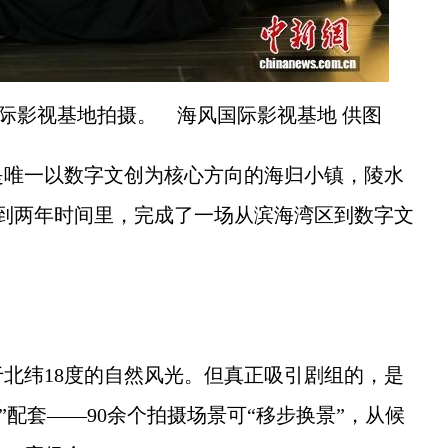
际影视基地拍摄。 海风国际影视基地 供图
唯一以数字文创为核心方向的海归小镇，陵水
在不到两年时间里，完成了一场从滨海湾区到数字文
纬18度的自然风光。但真正吸引剧组的，是
”配套——90余个拍摄场景可“移步换景”，从候