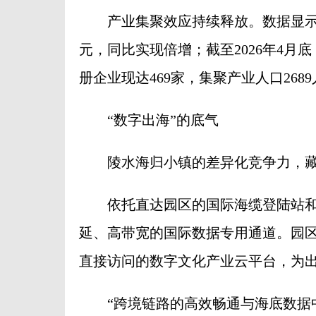
产业集聚效应持续释放。数据显示，20
元，同比实现倍增；截至2026年4月
册企业现达469家，集聚产业人口268
“数字出海”的底气
陵水海归小镇的差异化竞争力，藏在
依托直达园区的国际海缆登陆站和
延、高带宽的国际数据专用通道。园
直接访问的数字文化产业云平台，为出
“跨境链路的高效畅通与海底数据中