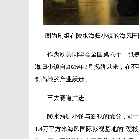
图为剧组在陵水海归小镇的海风国
作为欧美同学会全国第六个、也是
海归小镇自2025年2月揭牌以来，
创高地的产业跃迁。
三大赛道并进
陵水海归小镇与影视的缘分，始于北
1.4万平方米海风国际影视基地的“硬核