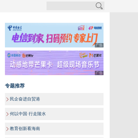
广告
广告
专题推荐
民企奋进自贸港
何以中国·行走陵水
教育创新看海南