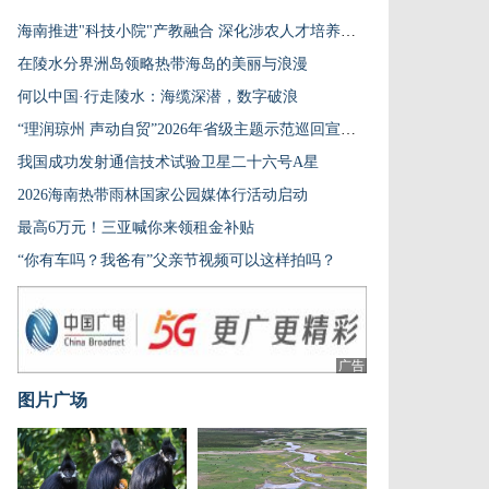
海南推进"科技小院"产教融合 深化涉农人才培养改革
在陵水分界洲岛领略热带海岛的美丽与浪漫
何以中国·行走陵水：海缆深潜，数字破浪
“理润琼州 声动自贸”2026年省级主题示范巡回宣讲走进琼海活动举行
我国成功发射通信技术试验卫星二十六号A星
2026海南热带雨林国家公园媒体行活动启动
最高6万元！三亚喊你来领租金补贴
“你有车吗？我爸有”父亲节视频可以这样拍吗？
广告
图片广场