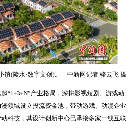
镇(陵水·数字文创)。 中新网记者 骆云飞 摄
1+3+N”产业格局，深耕影视短剧、游戏动
动漫领域设立投流资金池，带动游戏、动漫企业
梦动科技，其设计创新中心已承接多家一线互联