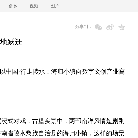
侨乡
视频
图片
分享到：
地跃迁
以中国·行走陵水：海归小镇向数字文创产业高
浸式对戏；古堡实景中，两部南洋风情短剧刚
海南省陵水黎族自治县的海归小镇，这样的场景