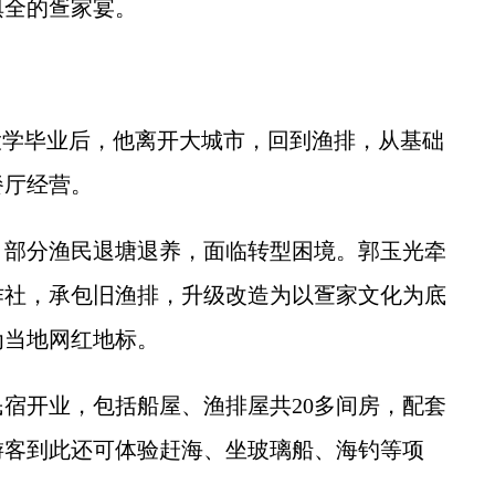
俱全的疍家宴。
大学毕业后，他离开大城市，回到渔排，从基础
餐厅经营。
部分渔民退塘退养，面临转型困境。郭玉光牵
作社，承包旧渔排，升级改造为以疍家文化为底
为当地网红地标。
开业，包括船屋、渔排屋共20多间房，配套
游客到此还可体验赶海、坐玻璃船、海钓等项