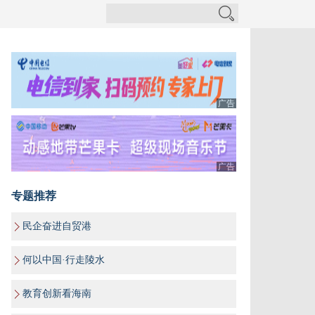
广告
广告
专题推荐
民企奋进自贸港
何以中国·行走陵水
教育创新看海南