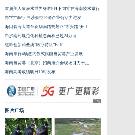
首届美人鱼潜水世界杯赛8月下旬将在海南陵水举行
向“空”而行 白沙低空经济产业链活力迸发
海口碧海大道至春华南路规划路“断头路”开工
白沙南药规范化种植总面积已超24万亩
这款创新药叠满“医疗特区”Buff
海南举行4项签约仪式赋能自贸港产业发展
海南自贸港（北京）招商推介会现场引力十足
海南高考成绩明日10时发布
广告
图片广场