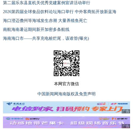
第二届乐东县直机关优秀党建案例宣讲活动举行
2026第四届全球食品饮料论坛海口举行 中外客商拓开放新蓝海
海口澄迈儋州等海域发生赤潮 大量养殖鱼死亡
南航海南暑运期间新开加密多条航线
海南海口市——共享充电桩烂尾，该谁管(曝光)
本网官方微信
中国新闻网海南版权及免责声明
广告
广告