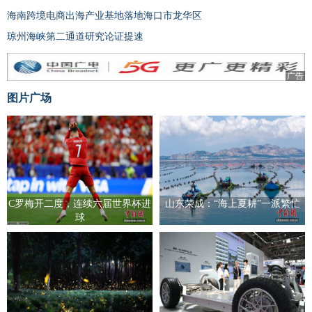
海南跨境电商出海产业基地落地海口市龙华区
琼州海峡第二通道研究论证提速
广告
图片广场
C罗梅开二度，连续六届世界杯进
山东荣成：“海上夏耕”一派繁忙
球