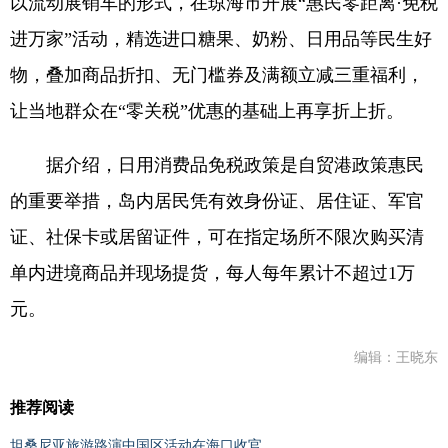
以流动展销车的形式，在琼海市开展“惠民零距离·免税
进万家”活动，精选进口糖果、奶粉、日用品等民生好
物，叠加商品折扣、无门槛券及满额立减三重福利，
让当地群众在“零关税”优惠的基础上再享折上折。
据介绍，日用消费品免税政策是自贸港政策惠民
的重要举措，岛内居民凭有效身份证、居住证、军官
证、社保卡或居留证件，可在指定场所不限次购买清
单内进境商品并现场提货，每人每年累计不超过1万
元。
编辑：王晓东
推荐阅读
坦桑尼亚旅游路演中国区活动在海口收官