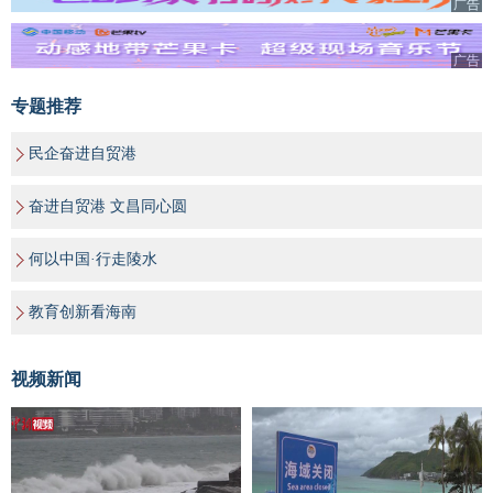
广告
广告
专题推荐
民企奋进自贸港
奋进自贸港 文昌同心圆
何以中国·行走陵水
教育创新看海南
视频新闻