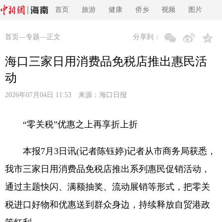
首页
旅游
健康
侨乡
视频
图片
首页
—
专题
—正文
分享到：
海口三家日用消费品免税店推出惠民活
动
2026年07月04日 11:53 来源：
海口日报
“零关税”优惠之上再享折上折
本报7月3日讯(记者陈钰婷)记者从市商务局获悉，
我市三家日用消费品免税店推出系列惠民促销活动，
通过主题快闪、满额抽奖、流动展销等形式，把零关
税进口好物和优惠送到群众身边，持续释放自贸港政