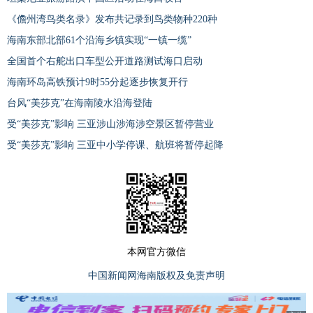
《儋州湾鸟类名录》发布共记录到鸟类物种220种
海南东部北部61个沿海乡镇实现“一镇一缆”
全国首个右舵出口车型公开道路测试海口启动
海南环岛高铁预计9时55分起逐步恢复开行
台风“美莎克”在海南陵水沿海登陆
受“美莎克”影响 三亚涉山涉海涉空景区暂停营业
受“美莎克”影响 三亚中小学停课、航班将暂停起降
本网官方微信
中国新闻网海南版权及免责声明