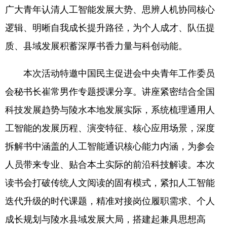
广大青年认清人工智能发展大势、思辨人机协同核心
逻辑、明晰自我成长提升路径，为个人成才、队伍提
质、县域发展积蓄深厚书香力量与科创动能。
本次活动特邀中国民主促进会中央青年工作委员
会秘书长崔常男作专题授课分享。讲座紧密结合全国
科技发展趋势与陵水本地发展实际，系统梳理通用人
工智能的发展历程、演变特征、核心应用场景，深度
拆解书中涵盖的人工智能通识核心能力内涵，为参会
人员带来专业、贴合本土实际的前沿科技解读。本次
读书会打破传统人文阅读的固有模式，紧扣人工智能
迭代升级的时代课题，精准对接岗位履职需求、个人
成长规划与陵水县域发展大局，搭建起兼具思想高