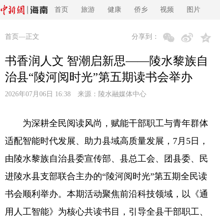
首页
旅游
健康
侨乡
视频
图片
首页
—正文
分享到：
书香润人文 智潮启新思——陵水黎族自
治县“陵河阅时光”第五期读书会举办
2026年07月06日 16:38 来源：
陵水融媒体中心
为深耕全民阅读风尚，赋能干部职工与青年群体
适配智能时代发展、助力县域高质量发展，7月5日，
由陵水黎族自治县委宣传部、县总工会、团县委、民
进陵水县支部联合主办的“陵河阅时光”第五期全民读
书会顺利举办。本期活动聚焦前沿科技领域，以《通
用人工智能》为核心共读书目，引导全县干部职工、