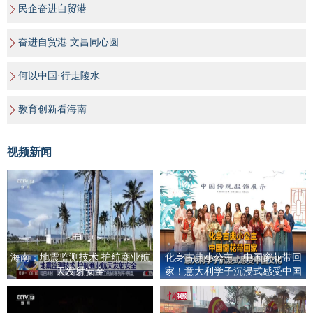
民企奋进自贸港
奋进自贸港 文昌同心圆
何以中国·行走陵水
教育创新看海南
视频新闻
海南：地震监测技术 护航商业航
化身古典小公主、中国窗花带回
天发射安全
家！意大利学子沉浸式感受中国
文化