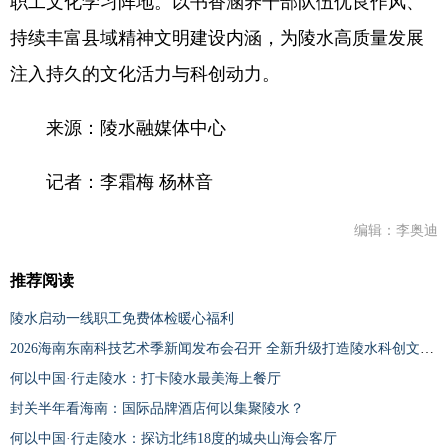
职工文化学习阵地。以书香涵养干部队伍优良作风、
持续丰富县域精神文明建设内涵，为陵水高质量发展
注入持久的文化活力与科创动力。
来源：陵水融媒体中心
记者：李霜梅 杨林音
编辑：李奥迪
推荐阅读
陵水启动一线职工免费体检暖心福利
2026海南东南科技艺术季新闻发布会召开 全新升级打造陵水科创文旅标杆IP
何以中国·行走陵水：打卡陵水最美海上餐厅
封关半年看海南：国际品牌酒店何以集聚陵水？
何以中国·行走陵水：探访北纬18度的城央山海会客厅