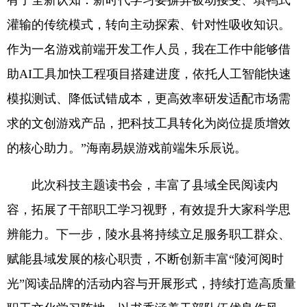
有了全新认知：新时代学习要摒弃被动接受、填鸭式
灌输的传统模式，转向主动探索、针对性吸收知识。
作为一名游戏前端开发工作人员，我在工作中能够借
助AI工具加快工程项目搭建进度，依托人工智能快速
模拟测试、降低试错成本，更高效率研发适配市场需
求的文创游戏产品，把科技工具转化为岗位提质增效
的核心助力。”海南易娱游戏前端朱乐辰说。
此次科技主题读书会，丰富了县域全民阅读内
容，拓展了干部职工学习视野，有效提升大家科学思
辨能力。下一步，陵水县将持续立足服务职工群众、
赋能县域发展的核心职责，不断创新丰富“陵河阅时
光”阅读品牌的活动内容与开展形式，持续打造高质量