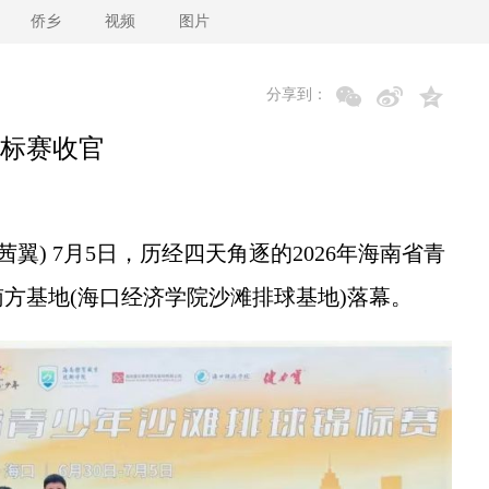
侨乡
视频
图片
分享到：
锦标赛收官
翼) 7月5日，历经四天角逐的2026年海南省青
方基地(海口经济学院沙滩排球基地)落幕。