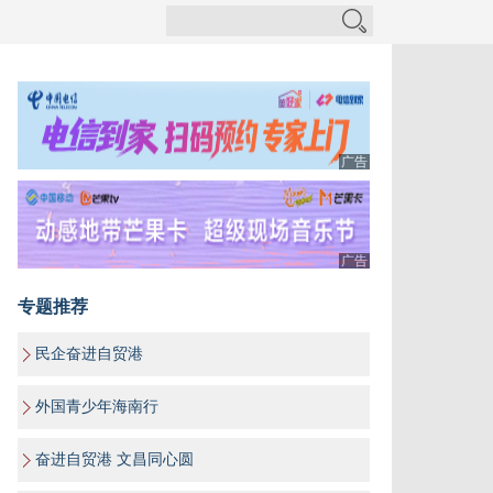
广告
广告
专题推荐
民企奋进自贸港
外国青少年海南行
奋进自贸港 文昌同心圆