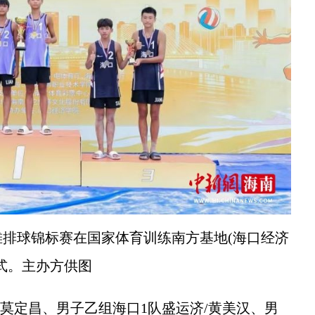
滩排球锦标赛在国家体育训练南方基地(海口经济
式。主办方供图
莫定昌、男子乙组海口1队盛运济/黄美汉、男