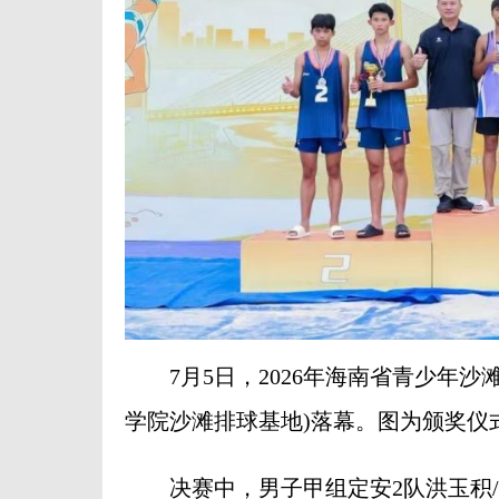
7月5日，2026年海南省青少年沙
学院沙滩排球基地)落幕。图为颁奖仪
决赛中，男子甲组定安2队洪玉积/