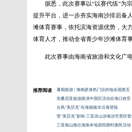
据悉，此次赛事以“以赛代练”为宗
提升平台，进一步夯实海南沙排后备
滩体育赛事，依托滨海资源优势，大
体育人才，推动全省青少年沙滩体育
此次赛事由海南省旅游和文化广电体
暑期旅游 | 海南跻身热门目的地全国第五
推荐阅读
坦桑尼亚旅游路演中国区活动在海口收官
台风“美莎克”在海南陵水沿海登陆
受“美莎克”影响 三亚涉山涉海涉空景区
三亚南山推出海南本地居民限时惠民活动