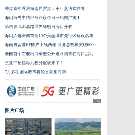
香港青年逐浪海南自贸港：不止烹法式佳肴
海口海秀中路部分路段今日开始围挡施工
第四届武术套路世界杯明日海口开赛
海口入选全国首批10个美丽城市先行区建设名单
海南自贸港EF账户上线两年 业务总规模突破6000亿元
全国首个右舵出口车型公开道路测试在海口启动
三亚中招指标到校分配表来了！
7月多项国际赛事将轮番亮相海南
广告
图片广场