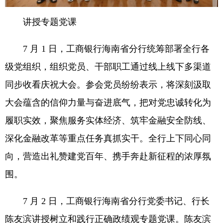
讲授专题党课
7 月 1 日，工商银行海南省分行统筹部署全行各
级党组织，组织党员、干部职工通过线上线下多渠道
同步收看庆祝大会。参会党员纷纷表示，将深刻汲取
大会蕴含的信仰力量与奋进底气，把对党忠诚转化为
履职实效，聚焦服务实体经济、筑牢金融安全防线、
深化金融改革等重点任务真抓实干。全行上下同心同
向，营造出礼赞建党百年、携手奔赴新征程的浓厚氛
围。
7 月 2 日，工商银行海南省分行党委书记、行长
陈友滨讲授树立和践行正确政绩观专题党课。陈友滨