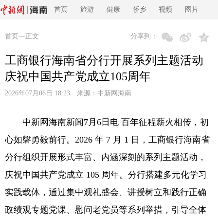
首页
旅游
健康
侨乡
视频
图片
首页
—正文
分享到：
工商银行海南省分行开展系列主题活动
庆祝中国共产党成立105周年
2026年07月06日 18:23 来源：
中新网海南
中新网海南新闻7月6日电 百年征程薪火相传，初
心如磐勇毅前行。2026 年 7 月 1 日，工商银行海南省
分行组织开展形式丰富、内涵深刻的系列主题活动，
庆祝中国共产党成立 105 周年。分行搭建多元化学习
实践载体，通过集中观礼盛会、讲授树立和践行正确
政绩观专题党课、慰问老党员等系列举措，引导全体