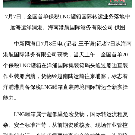
7月7日，全国首单保税LNG罐箱国际转运业务落地中
远海运洋浦港。海南港航国际港务有限公司 供图
中新网海口7月8日电 (记者 王子谦)记者7日从海南
港航国际港务有限公司获悉，当天上午，全国首单20
个保税LNG罐箱在洋浦国际集装箱码头通过船边直装
作业装船启航，货物经越南陆运前往柬埔寨，标志着
洋浦港具备保税LNG罐箱直装跨境国际转运全新实操
能力。
LNG罐箱属于超低温危险货物，国际转运流程复
杂、安全标准严苛，从前期资质核验、现场作业管控