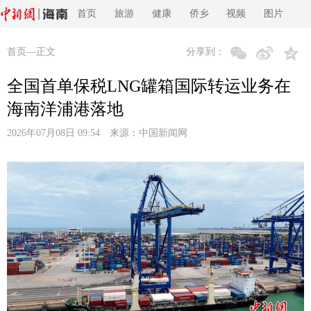
首页
旅游
健康
侨乡
视频
图片
首页
—正文
分享到：
全国首单保税LNG罐箱国际转运业务在
海南洋浦港落地
2026年07月08日 09:54 来源：
中国新闻网