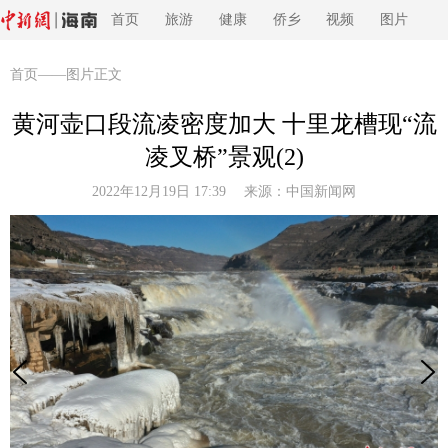
首页
旅游
健康
侨乡
视频
图片
首页
——图片正文
黄河壶口段流凌密度加大 十里龙槽现“流
凌叉桥”景观(2)
2022年12月19日 17:39 来源：
中国新闻网