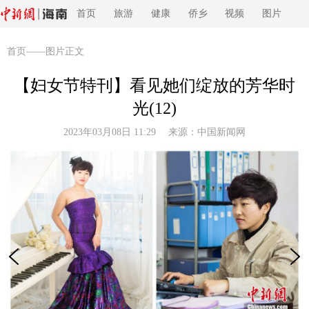
首页
旅游
健康
侨乡
视频
图片
首页
——图片正文
【妇女节特刊】看见她们绽放的芳华时
光(12)
2023年03月08日 11:29 来源：
中国新闻网