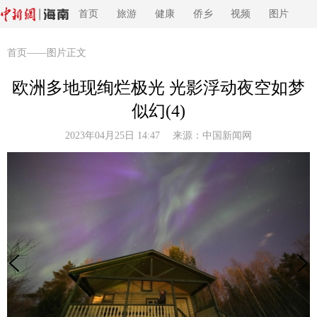
首页
旅游
健康
侨乡
视频
图片
首页
——图片正文
欧洲多地现绚烂极光 光影浮动夜空如梦
似幻(4)
2023年04月25日 14:47 来源：
中国新闻网