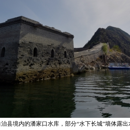
县境内的潘家口水库，部分“水下长城”墙体露出水