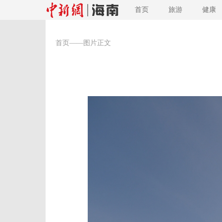
首页
旅游
健康
首页
——图片正文