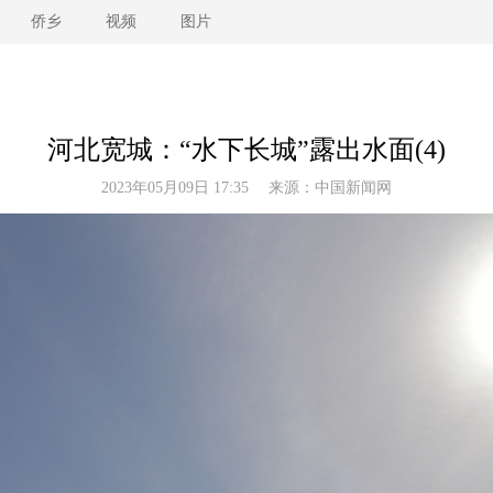
侨乡
视频
图片
河北宽城：“水下长城”露出水面(4)
2023年05月09日 17:35 来源：
中国新闻网