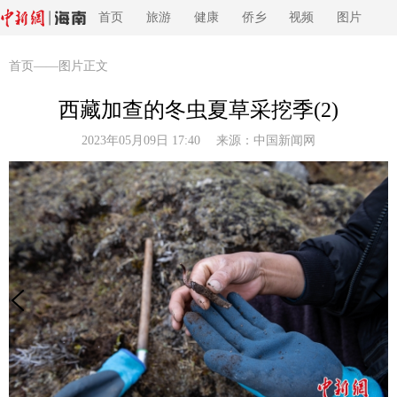
首页
旅游
健康
侨乡
视频
图片
首页
——图片正文
西藏加查的冬虫夏草采挖季(2)
2023年05月09日 17:40 来源：
中国新闻网