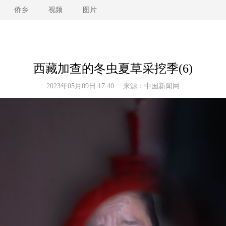
侨乡
视频
图片
西藏加查的冬虫夏草采挖季(6)
2023年05月09日 17:40 来源：
中国新闻网