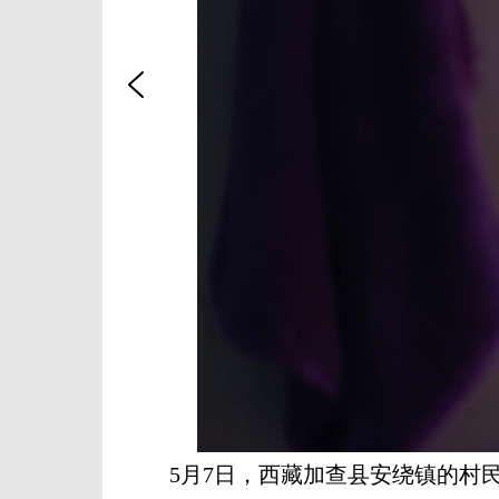
5月7日，西藏加查县安绕镇的村民