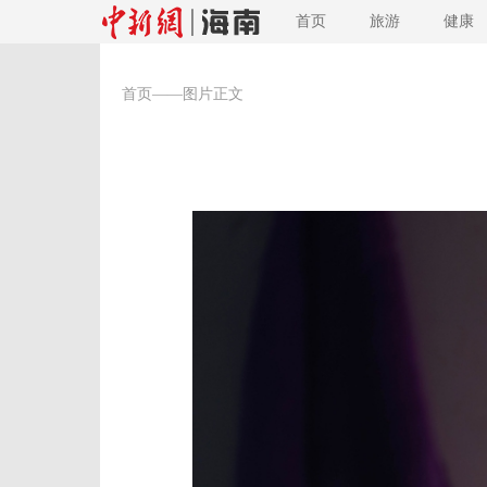
首页
旅游
健康
首页
——图片正文