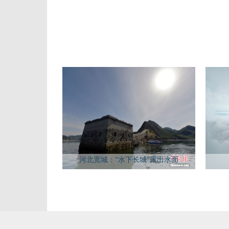
河北宽城：“水下长城”露出水面