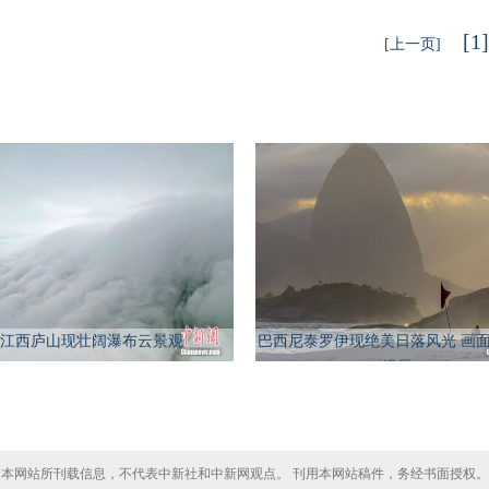
[1]
[上一页]
江西庐山现壮阔瀑布云景观
巴西尼泰罗伊现绝美日落风光 画
场景
本网站所刊载信息，不代表中新社和中新网观点。 刊用本网站稿件，务经书面授权。