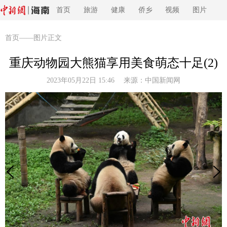
首页
旅游
健康
侨乡
视频
图片
首页
——图片正文
重庆动物园大熊猫享用美食萌态十足(2)
2023年05月22日 15:46 来源：
中国新闻网