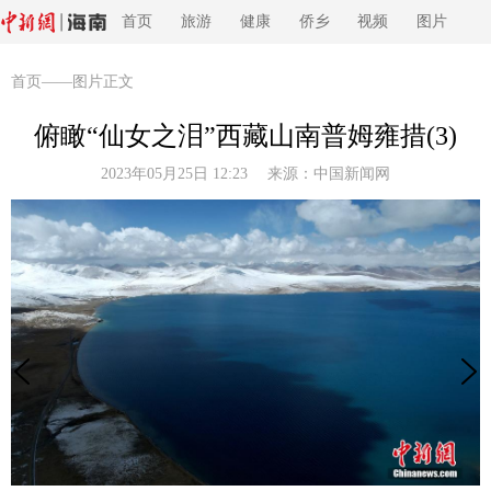
首页
旅游
健康
侨乡
视频
图片
首页
——图片正文
俯瞰“仙女之泪”西藏山南普姆雍措(3)
2023年05月25日 12:23 来源：
中国新闻网