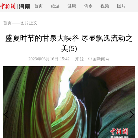
首页
旅游
健康
侨乡
视频
图片
首页
——图片正文
盛夏时节的甘泉大峡谷 尽显飘逸流动之
美(5)
2023年06月16日 15:42 来源：
中国新闻网