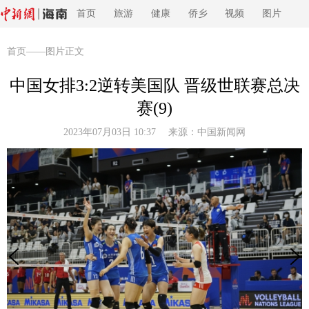
首页
旅游
健康
侨乡
视频
图片
首页
——图片正文
中国女排3:2逆转美国队 晋级世联赛总决
赛(9)
2023年07月03日 10:37 来源：
中国新闻网