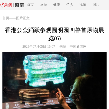
首页
旅游
健康
侨乡
视频
图片
首页
——图片正文
香港公众踊跃参观圆明园四兽首原物展
览(6)
2023年07月05日 16:07 来源：
中国新闻网