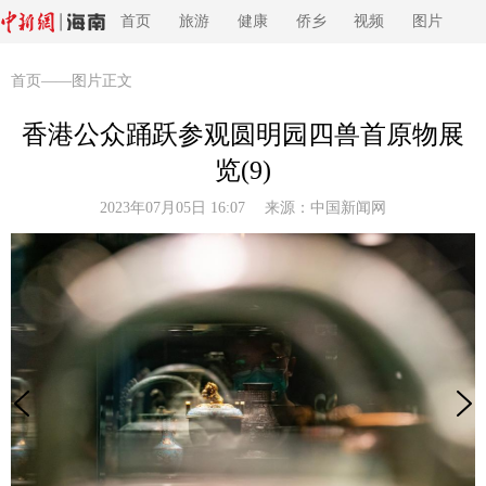
首页
旅游
健康
侨乡
视频
图片
首页
——图片正文
香港公众踊跃参观圆明园四兽首原物展
览(9)
2023年07月05日 16:07 来源：
中国新闻网