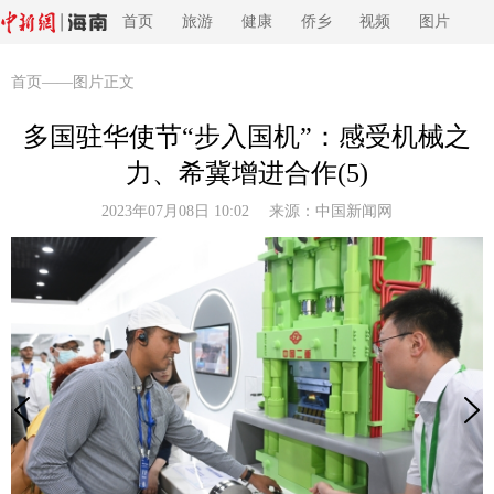
首页
旅游
健康
侨乡
视频
图片
首页
——图片正文
多国驻华使节“步入国机”：感受机械之
力、希冀增进合作(5)
2023年07月08日 10:02 来源：
中国新闻网