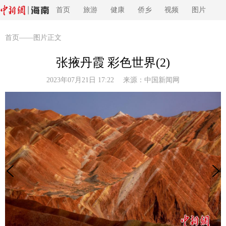
首页
旅游
健康
侨乡
视频
图片
首页
——图片正文
张掖丹霞 彩色世界(2)
2023年07月21日 17:22 来源：
中国新闻网