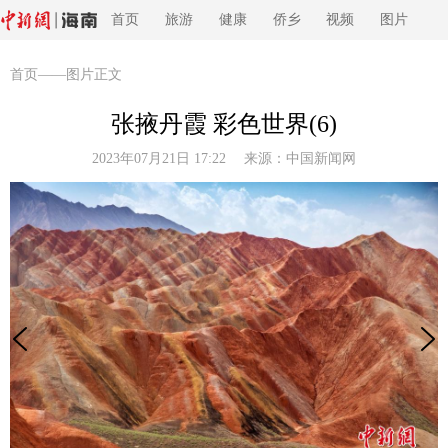
首页
旅游
健康
侨乡
视频
图片
首页
——图片正文
张掖丹霞 彩色世界(6)
2023年07月21日 17:22 来源：
中国新闻网