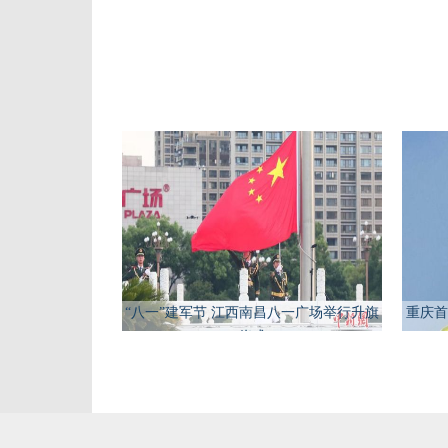
“八一”建军节 江西南昌八一广场举行升旗
重庆首
仪式