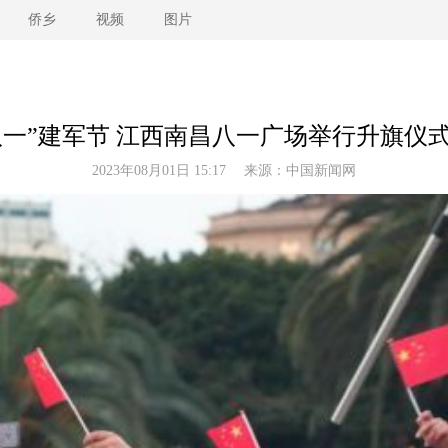
侨乡
视频
图片
八一”建军节 江西南昌八一广场举行升旗仪式(
2023年08月01日 15:17 来源：
中国新闻网