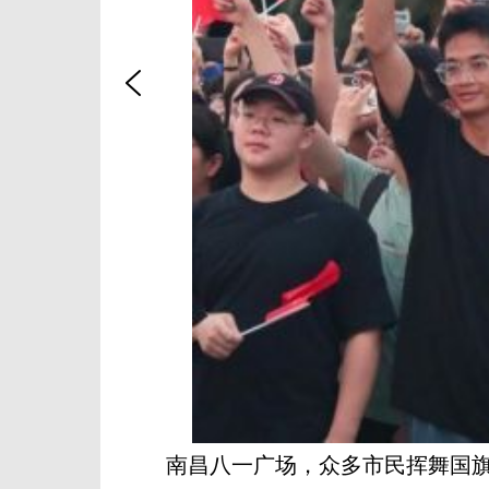
南昌八一广场，众多市民挥舞国旗等