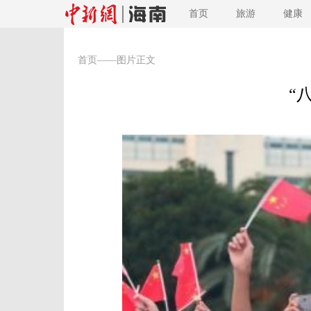
首页
旅游
健康
首页
——图片正文
“