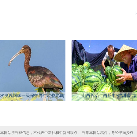
次发现国家一级保护野生动物彩鹮
山西长治：西瓜丰收“甜蜜”
本网站所刊载信息，不代表中新社和中新网观点。 刊用本网站稿件，务经书面授权。