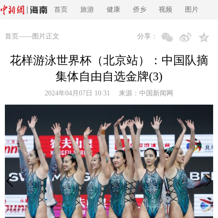
首页
旅游
健康
侨乡
视频
图片
首页
——图片正文
分享：
花样游泳世界杯（北京站）：中国队摘
集体自由自选金牌(3)
2024年04月07日 10:31 来源：
中国新闻网