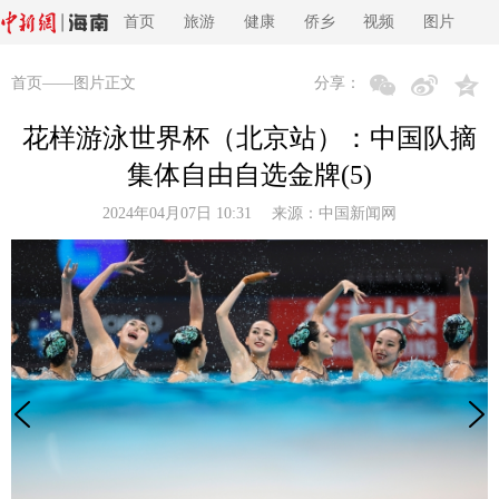
首页
旅游
健康
侨乡
视频
图片
首页
——图片正文
分享：
花样游泳世界杯（北京站）：中国队摘
集体自由自选金牌(5)
2024年04月07日 10:31 来源：
中国新闻网