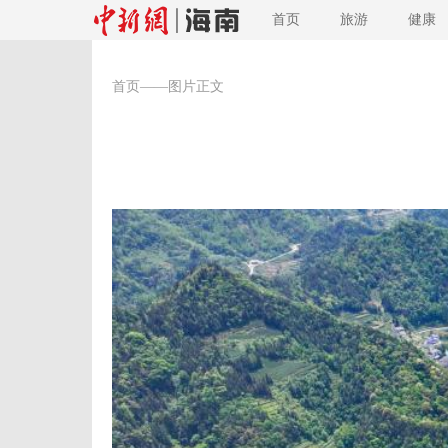
首页
旅游
健康
首页
——图片正文