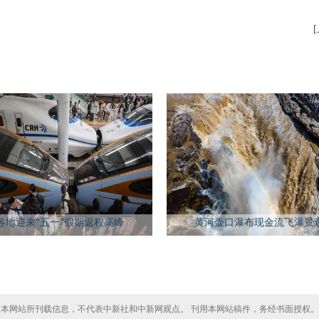
各地迎来“五一”假期返程高峰
黄河壶口瀑布现金流飞瀑景
本网站所刊载信息，不代表中新社和中新网观点。 刊用本网站稿件，务经书面授权。