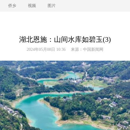
侨乡
视频
图片
湖北恩施：山间水库如碧玉(3)
2024年05月08日 10:36 来源：
中国新闻网