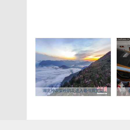
湖北神农架杜鹃花进入最佳观赏期