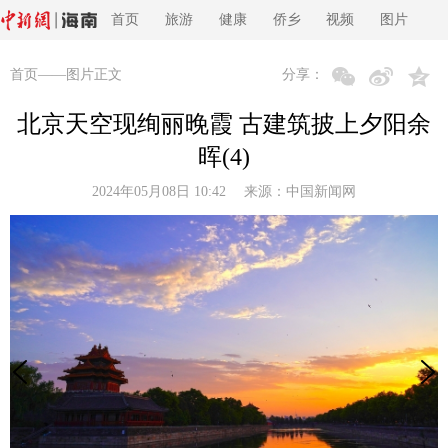
首页
旅游
健康
侨乡
视频
图片
首页
——图片正文
分享：
北京天空现绚丽晚霞 古建筑披上夕阳余
晖(4)
2024年05月08日 10:42 来源：
中国新闻网