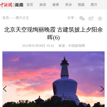
首页
旅游
健康
侨乡
视频
图片
首页
——图片正文
分享：
北京天空现绚丽晚霞 古建筑披上夕阳余
晖(6)
2024年05月08日 10:42 来源：
中国新闻网