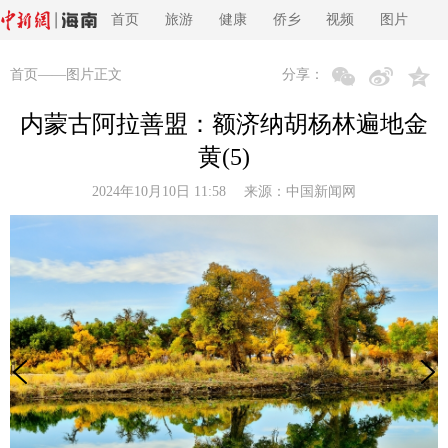
首页
旅游
健康
侨乡
视频
图片
首页
——图片正文
分享：
内蒙古阿拉善盟：额济纳胡杨林遍地金
黄(5)
2024年10月10日 11:58 来源：
中国新闻网