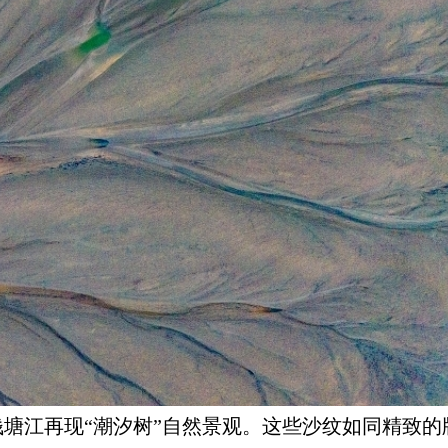
塘江再现“潮汐树”自然景观。这些沙纹如同精致的