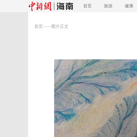
首页
旅游
健康
首页
——图片正文