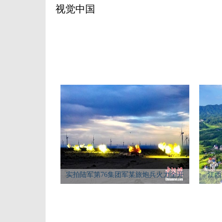
视觉中国
实拍陆军第76集团军某旅炮兵火力全开
江西