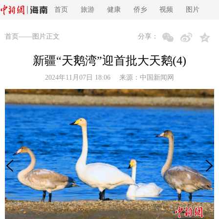
首页
旅游
健康
侨乡
视频
图片
首页
——图片正文
分享：
新疆“天鹅湾”迎首批大天鹅(4)
2024年11月07日 18:06 来源：
中国新闻网