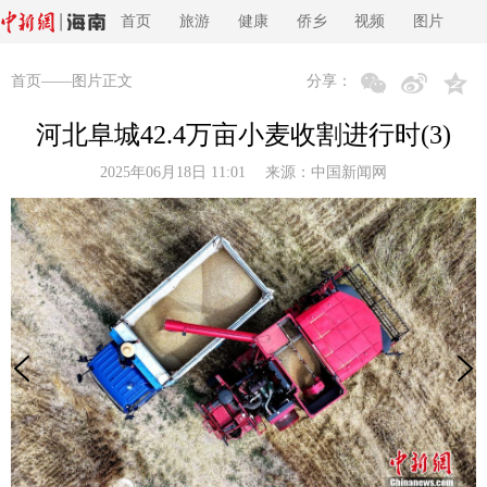
首页
旅游
健康
侨乡
视频
图片
首页
——图片正文
分享：
河北阜城42.4万亩小麦收割进行时(3)
2025年06月18日 11:01 来源：
中国新闻网