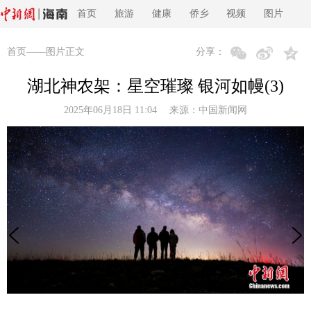
首页
旅游
健康
侨乡
视频
图片
首页
——图片正文
分享：
湖北神农架：星空璀璨 银河如幔(3)
2025年06月18日 11:04 来源：
中国新闻网