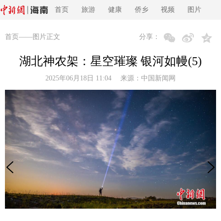
首页
旅游
健康
侨乡
视频
图片
首页
——图片正文
分享：
湖北神农架：星空璀璨 银河如幔(5)
2025年06月18日 11:04 来源：
中国新闻网