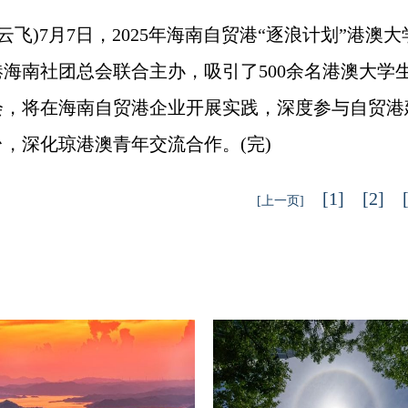
飞)7月7日，2025年海南自贸港“逐浪计划”港
海南社团总会联合主办，吸引了500余名港澳大学生
会，将在海南自贸港企业开展实践，深度参与自贸港
，深化琼港澳青年交流合作。(完)
[1]
[2]
[上一页]