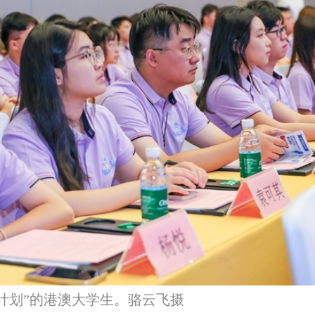
浪计划”的港澳大学生。骆云飞摄