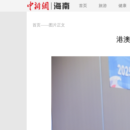
首页
旅游
健康
首页
——图片正文
港澳