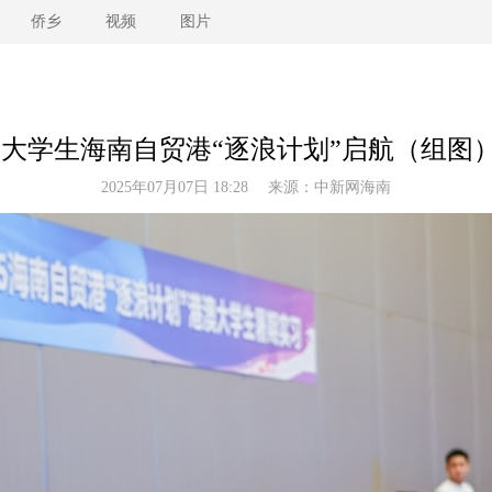
侨乡
视频
图片
大学生海南自贸港“逐浪计划”启航（组图）(
2025年07月07日 18:28 来源：
中新网海南