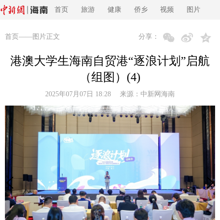
首页
旅游
健康
侨乡
视频
图片
首页
——图片正文
分享：
港澳大学生海南自贸港“逐浪计划”启航
（组图）(4)
2025年07月07日 18:28 来源：
中新网海南