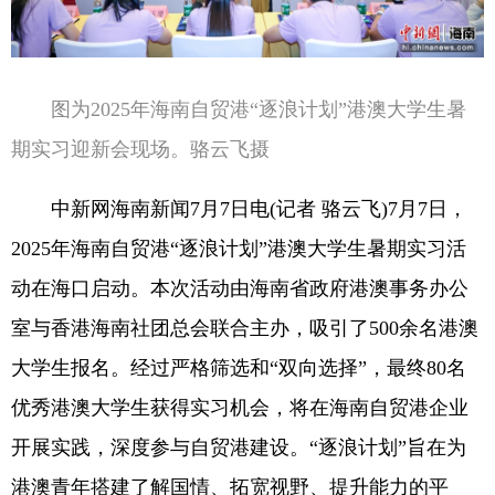
图为2025年海南自贸港“逐浪计划”港澳大学生暑
期实习迎新会现场。骆云飞摄
中新网海南新闻7月7日电(记者 骆云飞)7月7日，
2025年海南自贸港“逐浪计划”港澳大学生暑期实习活
动在海口启动。本次活动由海南省政府港澳事务办公
室与香港海南社团总会联合主办，吸引了500余名港澳
大学生报名。经过严格筛选和“双向选择”，最终80名
优秀港澳大学生获得实习机会，将在海南自贸港企业
开展实践，深度参与自贸港建设。“逐浪计划”旨在为
港澳青年搭建了解国情、拓宽视野、提升能力的平